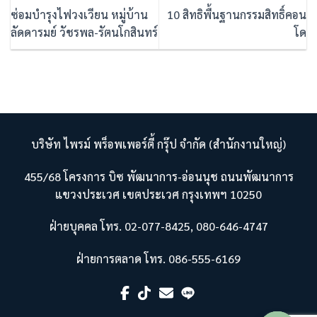
ซ่อมบำรุงไฟวงเวียน หมู่บ้าน
10 สิทธิพื้นฐานกรรมสิทธิ์คอน
ลัดดารมย์ วัชรพล-รัตนโกสินทร์
โด
บริษัท ไพรม์ พร็อพเพอร์ตี้ กรุ๊ป จำกัด (สำนักงานใหญ่)
455/68 โครงการ บิซ พัฒนาการ-อ่อนนุช ถนนพัฒนาการ
แขวงประเวศ เขตประเวศ กรุงเทพฯ 10250
ฝ่ายบุคคล โทร. 02-077-8425, 080-646-4747
ฝ่ายการตลาด โทร. 086-555-6169