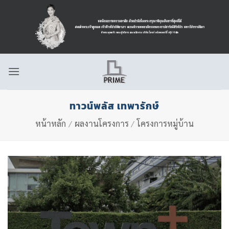
ข้าม
ไป
ยัง
เนื้อหา
ทาวน์พลัส เทพารักษ์
หน้าหลัก
/
ผลงานโครงการ
/
โครงการหมู่บ้าน