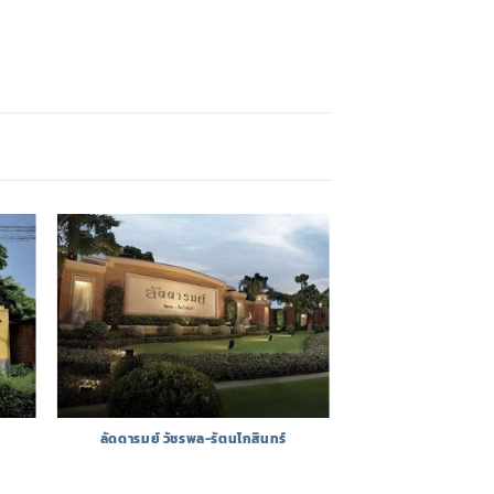
ลัดดารมย์ วัชรพล-รัตนโกสินทร์