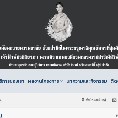
ริการของเรา
ผลงานโครงการ
บทความและกิจกรรม
ติด
สำนักงานใหญ่
ค
น
ห