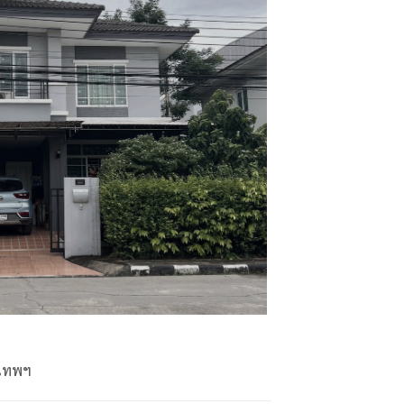
งเทพฯ