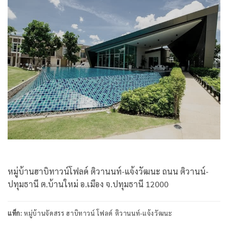
หมู่บ้านฮาบิทาวน์โฟลด์ ติวานนท์-แจ้งวัฒนะ ถนน ติวานน์-
ปทุมธานี ต.บ้านใหม่ อ.เมือง จ.ปทุมธานี 12000
แท็ก:
หมู่บ้านจัดสรร ฮาบิทาวน์ โฟลด์ ติวานนท์-แจ้งวัฒนะ