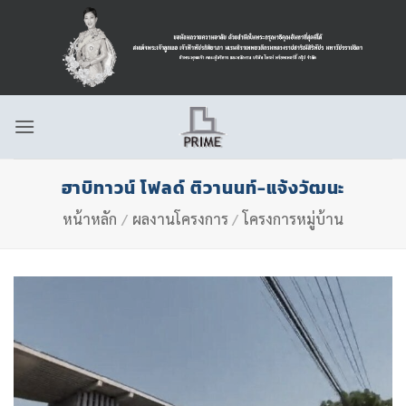
ข้าม
ไป
ยัง
เนื้อหา
ฮาบิทาวน์ โฟลด์ ติวานนท์-แจ้งวัฒนะ
หน้าหลัก
/
ผลงานโครงการ
/
โครงการหมู่บ้าน