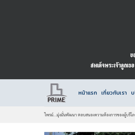
ข้าม
ไป
ยัง
เนื้อหา
หน้าแรก
เกี่ยวกับเรา
บ
ไพรม์…มุ่งมั่นพัฒนา ตอบสนองความต้องการของผู้บริโภ